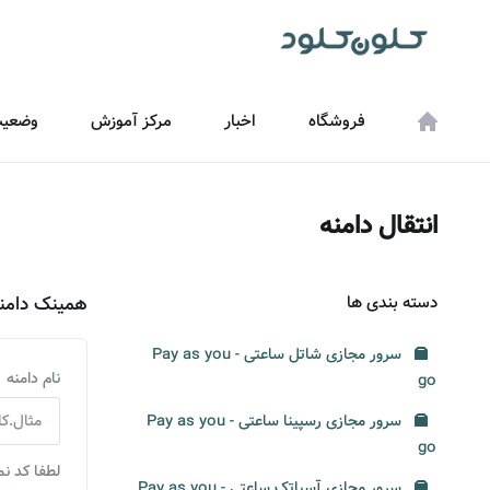
فروشگاه
اخبار
مرکز آموزش
وضعیت
انتقال دامنه
دسته بندی ها
همینک دامنه
سرور مجازی شاتل ساعتی - Pay as you
نام دامنه
go
سرور مجازی رسپینا ساعتی - Pay as you
go
لطفا کد نم
سرور مجازی آسیاتک ساعتی - Pay as you